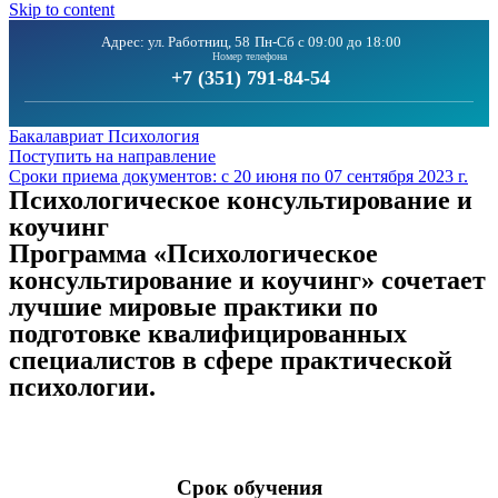
Skip to content
Адрес: ул. Работниц, 58
Пн-Сб с 09:00 до 18:00
Номер телефона
+7 (351) 791-84-54
Бакалавриат Психология
Поступить на направление
Сроки приема документов: с 20 июня по 07 сентября 2023 г.
Психологическое консультирование и
коучинг
Программа «Психологическое
консультирование и коучинг» сочетает
лучшие мировые практики по
подготовке квалифицированных
специалистов в сфере практической
психологии.
Срок обучения