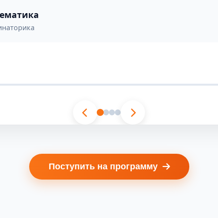
тематика
инаторика
Поступить на программу