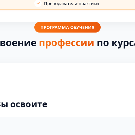
Преподаватели-практики
ПРОГРАММА ОБУЧЕНИЯ
своение
профессии
по кур
Вы освоите